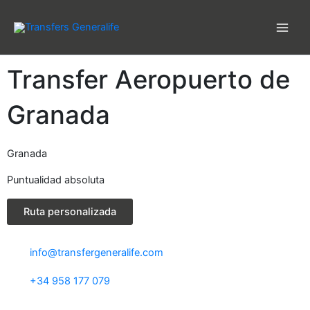
Ir
al
contenido
Transfer Aeropuerto de
Granada
Granada
Puntualidad absoluta
Ruta personalizada
info@transfergeneralife.com
+34 958 177 079