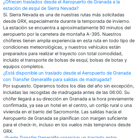
¿Ofrecen traslados desde el Aeropuerto de Granada a la
estación de esquí de Sierra Nevada?
Sí. Sierra Nevada es una de nuestras rutas más solicitadas
desde GRX, especialmente durante la temporada de invierno.
La estación se encuentra a aproximadamente 90 minutos del
aeropuerto por la carretera de montaña A-395. Nuestros
chóferes tienen amplia experiencia en esta ruta en todo tipo de
condiciones meteorológicas, y nuestros vehículos están
preparados para realizar el trayecto con total comodidad,
incluido el transporte de bolsas de esquí, bolsas de botas y
equipos completos.
¿Está disponible un traslado desde el Aeropuerto de Granada
con Transfer Generalife para salidas de madrugada?
Por supuesto. Operamos todos los días del año sin excepción,
incluidas las recogidas de madrugada antes de las 06:00. Su
chófer llegará a su dirección en Granada a la hora previamente
confirmada, ya sea un hotel en el centro, un cortijo rural o una
vivienda en el barrio del Sacromonte. Las salidas hacia el
Aeropuerto de Granada se planifican con margen suficiente
para el check-in, incluso en los vuelos más tempranos desde
GRX.
¿Puede Transfer Generalife organizar un traslado entre