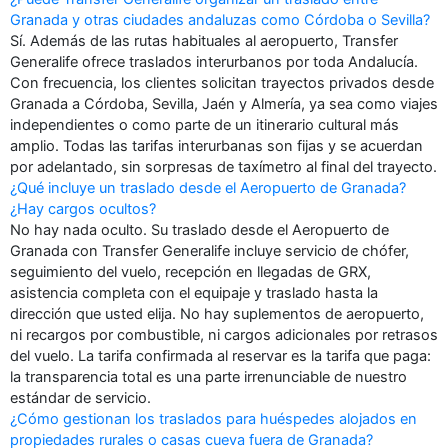
Granada y otras ciudades andaluzas como Córdoba o Sevilla?
Sí. Además de las rutas habituales al aeropuerto, Transfer
Generalife ofrece traslados interurbanos por toda Andalucía.
Con frecuencia, los clientes solicitan trayectos privados desde
Granada a Córdoba, Sevilla, Jaén y Almería, ya sea como viajes
independientes o como parte de un itinerario cultural más
amplio. Todas las tarifas interurbanas son fijas y se acuerdan
por adelantado, sin sorpresas de taxímetro al final del trayecto.
¿Qué incluye un traslado desde el Aeropuerto de Granada?
¿Hay cargos ocultos?
No hay nada oculto. Su traslado desde el Aeropuerto de
Granada con Transfer Generalife incluye servicio de chófer,
seguimiento del vuelo, recepción en llegadas de GRX,
asistencia completa con el equipaje y traslado hasta la
dirección que usted elija. No hay suplementos de aeropuerto,
ni recargos por combustible, ni cargos adicionales por retrasos
del vuelo. La tarifa confirmada al reservar es la tarifa que paga:
la transparencia total es una parte irrenunciable de nuestro
estándar de servicio.
¿Cómo gestionan los traslados para huéspedes alojados en
propiedades rurales o casas cueva fuera de Granada?