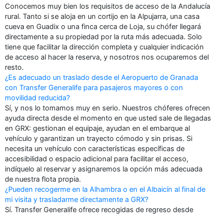
Conocemos muy bien los requisitos de acceso de la Andalucía
rural. Tanto si se aloja en un cortijo en la Alpujarra, una casa
cueva en Guadix o una finca cerca de Loja, su chófer llegará
directamente a su propiedad por la ruta más adecuada. Solo
tiene que facilitar la dirección completa y cualquier indicación
de acceso al hacer la reserva, y nosotros nos ocuparemos del
resto.
¿Es adecuado un traslado desde el Aeropuerto de Granada
con Transfer Generalife para pasajeros mayores o con
movilidad reducida?
Sí, y nos lo tomamos muy en serio. Nuestros chóferes ofrecen
ayuda directa desde el momento en que usted sale de llegadas
en GRX: gestionan el equipaje, ayudan en el embarque al
vehículo y garantizan un trayecto cómodo y sin prisas. Si
necesita un vehículo con características específicas de
accesibilidad o espacio adicional para facilitar el acceso,
indíquelo al reservar y asignaremos la opción más adecuada
de nuestra flota propia.
¿Pueden recogerme en la Alhambra o en el Albaicín al final de
mi visita y trasladarme directamente a GRX?
Sí. Transfer Generalife ofrece recogidas de regreso desde