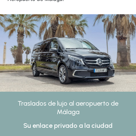
Traslados de lujo al aeropuerto de
Málaga
Su enlace privado a la ciudad