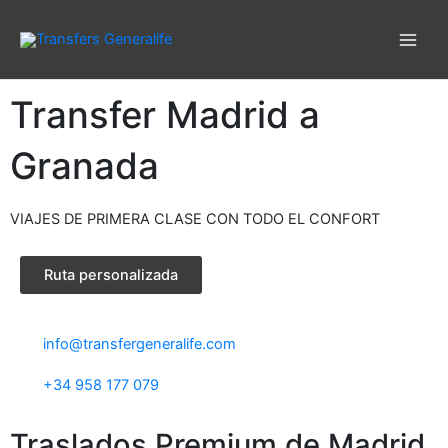
Ir
al
contenido
Transfer Madrid a
Granada
VIAJES DE PRIMERA CLASE CON TODO EL CONFORT
Ruta personalizada
info@transfergeneralife.com
+34 958 177 079
Traslados Premium de Madrid