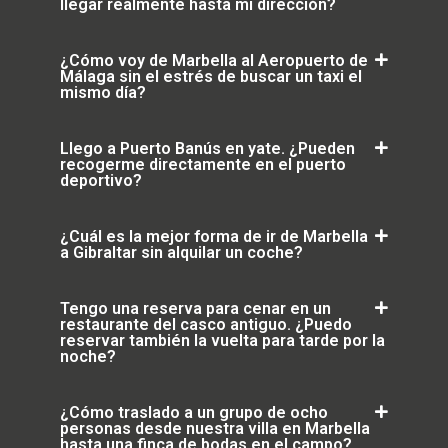
llegar realmente hasta mi dirección?
¿Cómo voy de Marbella al Aeropuerto de
Málaga sin el estrés de buscar un taxi el
mismo día?
Llego a Puerto Banús en yate. ¿Pueden
recogerme directamente en el puerto
deportivo?
¿Cuál es la mejor forma de ir de Marbella
a Gibraltar sin alquilar un coche?
Tengo una reserva para cenar en un
restaurante del casco antiguo. ¿Puedo
reservar también la vuelta para tarde por la
noche?
¿Cómo traslado a un grupo de ocho
personas desde nuestra villa en Marbella
hasta una finca de bodas en el campo?