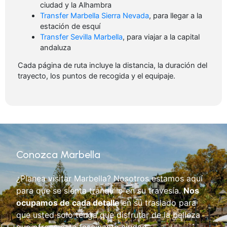
ciudad y la Alhambra
Transfer Marbella Sierra Nevada
, para llegar a la
estación de esquí
Transfer Sevilla Marbella
, para viajar a la capital
andaluza
Cada página de ruta incluye la distancia, la duración del
trayecto, los puntos de recogida y el equipaje.
Conozca Marbella
¿Planea visitar Marbella? Nosotros estamos aquí
para que se sienta tranquilo en su travesía.
Nos
ocupamos de cada detalle
en su traslado para
que usted solo tenga que disfrutar de la belleza