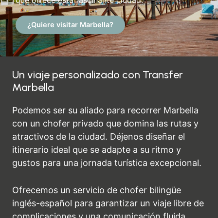
que ofrece esta fascinante ciudad.
¿Quiere visitar Marbella?
Un viaje personalizado con Transfer
Marbella
Podemos ser su aliado para recorrer Marbella
con un chofer privado que domina las rutas y
atractivos de la ciudad. Déjenos diseñar el
itinerario ideal que se adapte a su ritmo y
gustos para una jornada turística excepcional.
Ofrecemos un servicio de chofer bilingüe
inglés-español para garantizar un viaje libre de
complicaciones y una comunicación fluida.