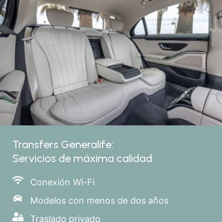
Transfers Generalife:
Servicios de máxima calidad
Conexión Wi-Fi
Modelos con menos de dos años
Traslado privado