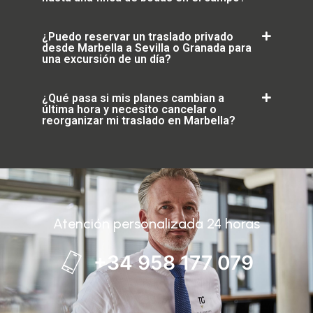
¿Puedo reservar un traslado privado
desde Marbella a Sevilla o Granada para
una excursión de un día?
¿Qué pasa si mis planes cambian a
última hora y necesito cancelar o
reorganizar mi traslado en Marbella?
Atención personalizada 24 horas
+34 958 177 079