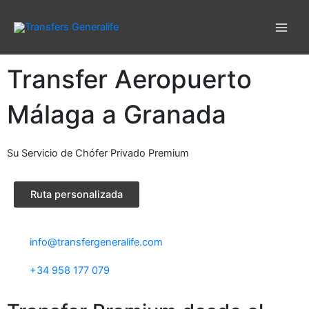
Ir
al
contenido
Transfer Aeropuerto
Málaga a Granada
Su Servicio de Chófer Privado Premium
Ruta personalizada
info@transfergeneralife.com
+34 958 177 079