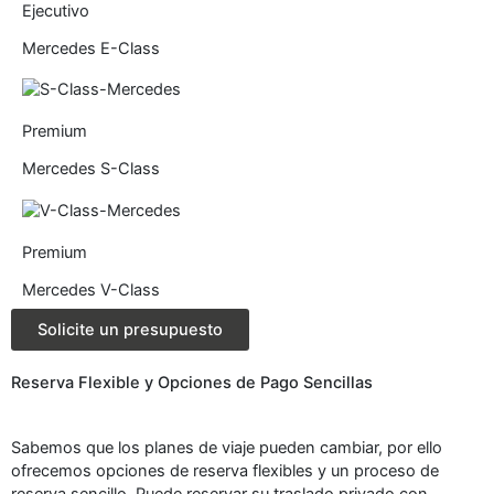
Ejecutivo
Mercedes E-Class
Premium
Mercedes S-Class
Premium
Mercedes V-Class
Solicite un presupuesto
Reserva Flexible y Opciones de Pago Sencillas
Sabemos que los planes de viaje pueden cambiar, por ello
ofrecemos opciones de reserva flexibles y un proceso de
reserva sencillo. Puede reservar su traslado privado con