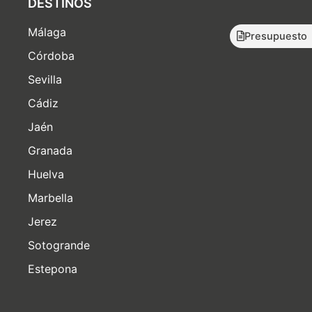
DESTINOS
Málaga
Presupuesto
Córdoba
Sevilla
Cádiz
Jaén
Granada
Huelva
Marbella
Jerez
Sotogrande
Estepona