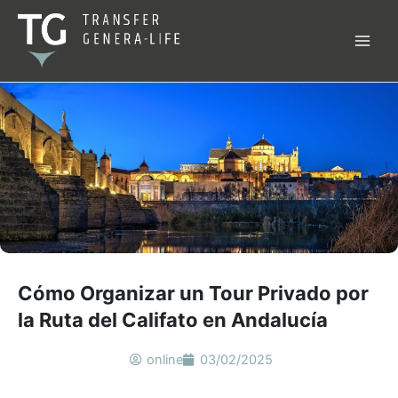
Ir
al
contenido
Cómo Organizar un Tour Privado por
la Ruta del Califato en Andalucía
online
03/02/2025